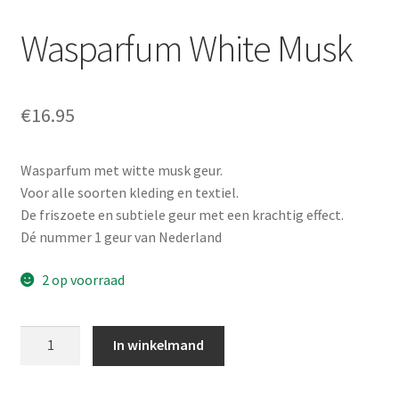
Wasparfum White Musk
€
16.95
Wasparfum met witte musk geur.
Voor alle soorten kleding en textiel.
De friszoete en subtiele geur met een krachtig effect.
Dé nummer 1 geur van Nederland
2 op voorraad
Aantal
In winkelmand