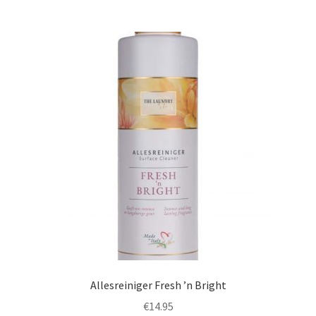
Allesreiniger Fresh ’n Bright
€
14.95