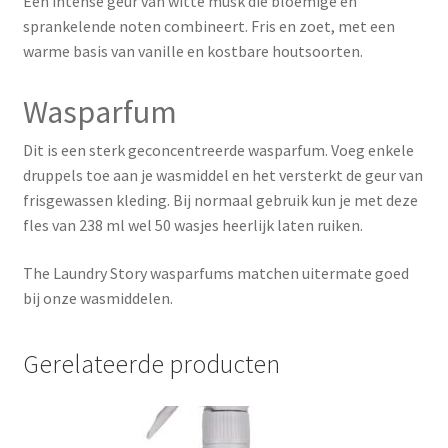
Een intense geur van witte musk die bloemige en
sprankelende noten combineert. Fris en zoet,
met een
warme basis van vanille en kostbare houtsoorten.
Wasparfum
Dit is een sterk geconcentreerde wasparfum. Voeg enkele
druppels toe aan je wasmiddel en het versterkt de geur van
frisgewassen kleding. Bij normaal gebruik kun je met deze
fles van 238 ml wel 50 wasjes heerlijk laten ruiken.
The Laundry Story wasparfums matchen uitermate goed
bij onze wasmiddelen.
Gerelateerde producten