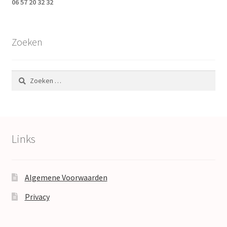
06 57 20 32 32
Zoeken
Zoeken
naar:
Links
Algemene Voorwaarden
Privacy