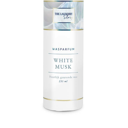
Prijzen
Shop
Afspraak maken
Contact