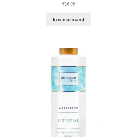
€
16.95
In winkelmand