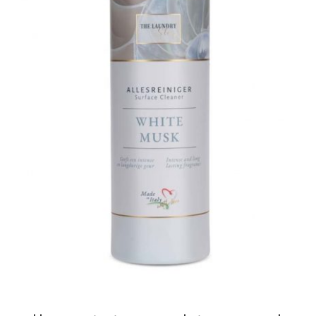
Prijzen
Shop
Afspraak maken
Contact