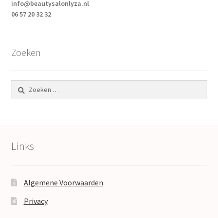
info@beautysalonlyza.nl
06 57 20 32 32
Zoeken
Zoeken
naar:
Links
Algemene Voorwaarden
Privacy