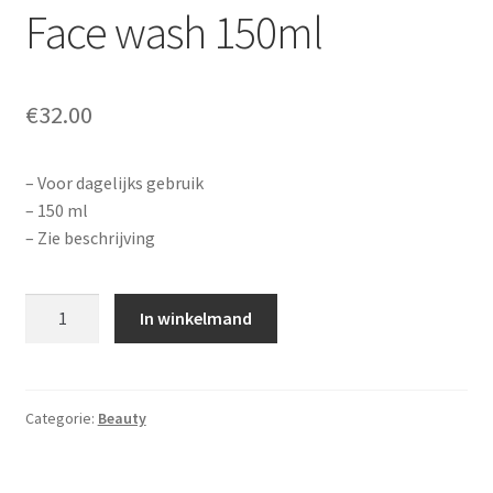
Face wash 150ml
€
32.00
– Voor dagelijks gebruik
– 150 ml
– Zie beschrijving
Aantal
In winkelmand
Categorie:
Beauty