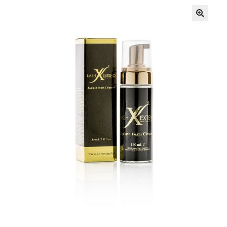
Prijzen
Shop
Afspraak maken
Contact