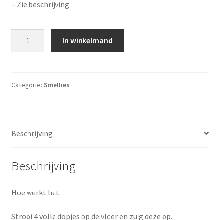
– Zie beschrijving
Aantal
In winkelmand
Categorie:
Smellies
Beschrijving
Beschrijving
Hoe werkt het:
Strooi 4 volle dopjes op de vloer en zuig deze op.