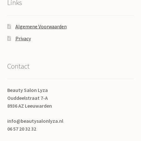
Links
Algemene Voorwaarden
Privacy
Contact
Beauty Salon Lyza
Ouddeelstraat 7-A
8936 AZ Leeuwarden
info@beautysalonlyza.nl
06 57 20 32 32