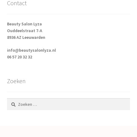
Contact
Beauty Salon Lyza
Ouddeelstraat 7-A
8936 AZ Leeuwarden
info@beautysalonlyza.nl
06 57 20 32 32
Zoeken
Zoeken
naar: