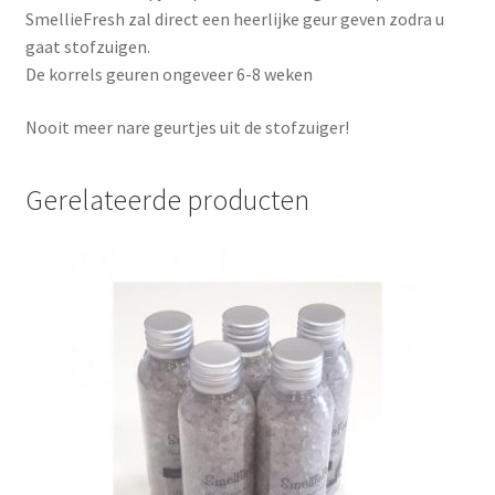
SmellieFresh zal direct een heerlijke geur geven zodra u
gaat stofzuigen.
De korrels geuren ongeveer 6-8 weken
Nooit meer nare geurtjes uit de stofzuiger!
Gerelateerde producten