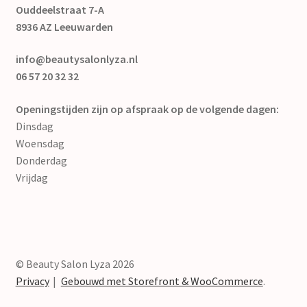
Ouddeelstraat 7-A
8936 AZ Leeuwarden
info@beautysalonlyza.nl
06 57 20 32 32
Openingstijden zijn op afspraak op de volgende dagen:
Dinsdag
Woensdag
Donderdag
Vrijdag
© Beauty Salon Lyza 2026
Privacy
Gebouwd met Storefront & WooCommerce
.