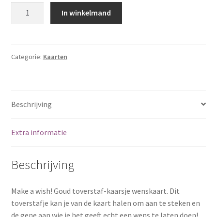
Aantal
In winkelmand
Categorie:
Kaarten
Beschrijving
Extra informatie
Beschrijving
Make a wish! Goud toverstaf-kaarsje wenskaart. Dit
toverstafje kan je van de kaart halen om aan te steken en
de gene aan wie je het geeft echt een wens te laten doen!