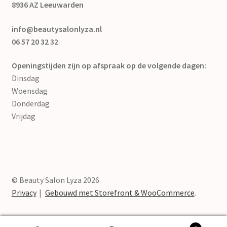
8936 AZ Leeuwarden
info@beautysalonlyza.nl
06 57 20 32 32
Openingstijden zijn op afspraak op de volgende dagen:
Dinsdag
Woensdag
Donderdag
Vrijdag
© Beauty Salon Lyza 2026
Privacy
Gebouwd met Storefront & WooCommerce
.