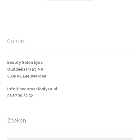
Contact
Beauty Salon Lyza
Ouddeelstraat 7-A
8936 AZ Leeuwarden
info@beautysalonlyza.nl
06 57 20 32 32
Zoeken