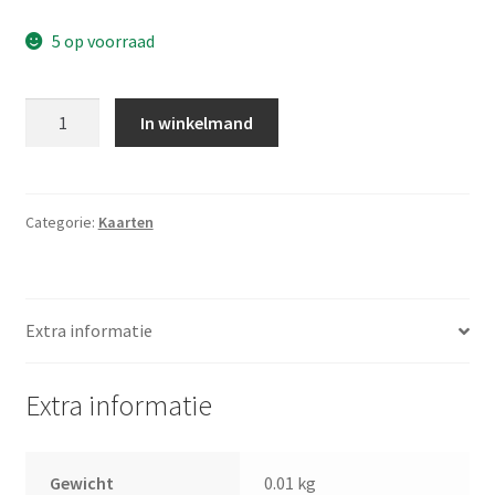
5 op voorraad
Aantal
In winkelmand
Categorie:
Kaarten
Extra informatie
Extra informatie
Gewicht
0.01 kg