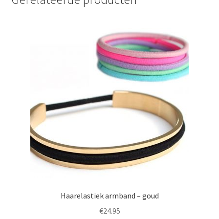
Haarelastiek armband – goud
€
24.95