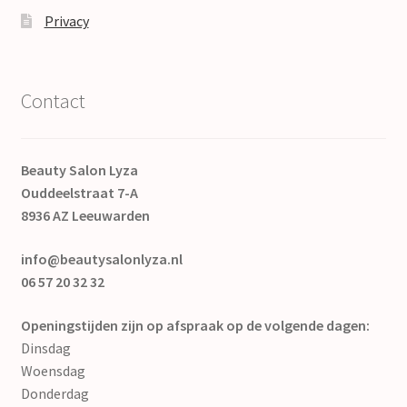
Privacy
Contact
Beauty Salon Lyza
Ouddeelstraat 7-A
8936 AZ Leeuwarden
info@beautysalonlyza.nl
06 57 20 32 32
Openingstijden zijn op afspraak op de volgende dagen:
Dinsdag
Woensdag
Donderdag