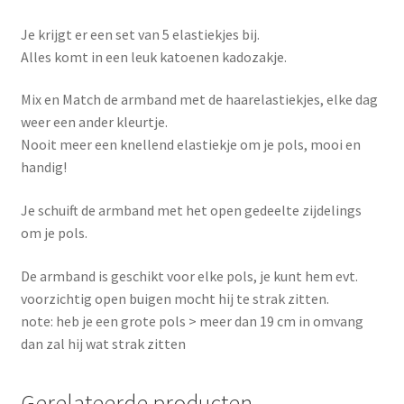
Je krijgt er een set van 5 elastiekjes bij.
Alles komt in een leuk katoenen kadozakje.
Mix en Match de armband met de haarelastiekjes, elke dag
weer een ander kleurtje.
Nooit meer een knellend elastiekje om je pols, mooi en
handig!
Je schuift de armband met het open gedeelte zijdelings
om je pols.
De armband is geschikt voor elke pols, je kunt hem evt.
voorzichtig open buigen mocht hij te strak zitten.
note: heb je een grote pols > meer dan 19 cm in omvang
dan zal hij wat strak zitten
Gerelateerde producten