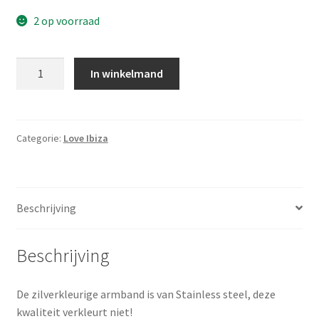
2 op voorraad
Aantal
In winkelmand
Categorie:
Love Ibiza
Beschrijving
Beschrijving
De zilverkleurige armband is van Stainless steel, deze
kwaliteit verkleurt niet!